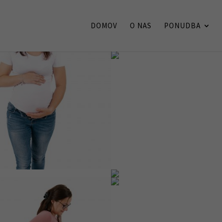
DOMOV
O NAS
PONUDBA